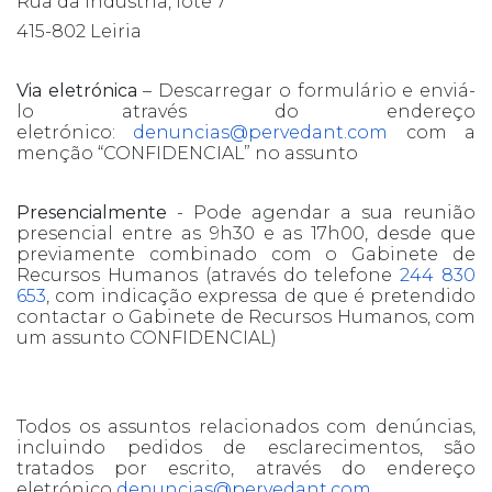
Rua da Indústria, lote 7
415-802 Leiria
Via eletrónica
– Descarregar o formulário e enviá-
lo através do endereço
eletrónico:
denuncias@pervedant.com
com a
menção “CONFIDENCIAL” no assunto
Presencialmente
- Pode agendar a sua reunião
presencial entre as 9h30 e as 17h00, desde que
previamente combinado com o Gabinete de
Recursos Humanos (através do telefone
244 830
653
, com indicação expressa de que é pretendido
contactar o Gabinete de Recursos Humanos, com
um assunto CONFIDENCIAL)
Todos os assuntos relacionados com denúncias,
incluindo pedidos de esclarecimentos, são
tratados por escrito, através do endereço
eletrónico
denuncias@pervedant.com