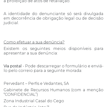
a proibição de atos de retaliação.
A identidade do denunciante só será divulgada
em decorrência de obrigação legal ou de decisão
judicial.
Como efetuar a sua denúncia?
Existem os seguintes meios disponíveis para
apresentar a sua denúncia:
Via postal
- Pode descarregar o formulário e enviá-
lo pelo correio para a seguinte morada:
Pervedant – Perfis e Vedantes, SA
Gabinete de Recursos Humanos (com a menção
“CONFIDENCIAL”)
Zona Industrial Casal do Cego