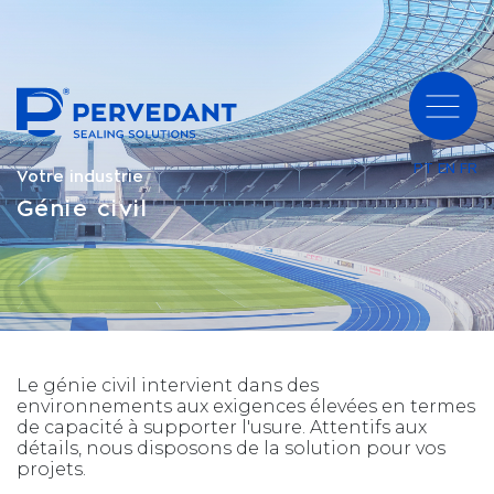
PT
EN
FR
Votre industrie
Génie civil
Le génie civil intervient dans des
environnements aux exigences élevées en termes
de capacité à supporter l'usure. Attentifs aux
détails, nous disposons de la solution pour vos
projets.