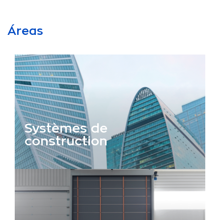
Áreas
Systèmes de
construction