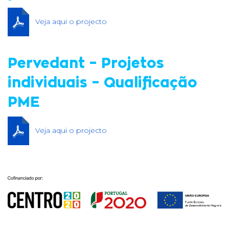
Veja aqui o projecto
Pervedant – Projetos
individuais – Qualificação
PME
Veja aqui o projecto