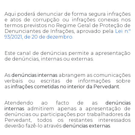
Aqui poderá denunciar de forma segura infrações
e atos de corrupção ou infrações conexas nos
termos previstos no Regime Geral de Proteção de
Denunciantes de Infrações, aprovado pela
Lei n.º
93/2021, de 20 de dezembro
.
Este canal de denúncias permite a apresentação
de denúncias, internas ou externas.
As
denúncias internas
abrangem as comunicações
verbais ou escritas de informações sobre
as
infrações cometidas no interior da Pervedant
.
Atendendo ao facto de as
denúncias
internas
admitirem apenas a apresentação de
denúncias ou participações por trabalhadores da
Pervedant, todos os restantes interessados
deverão fazê-lo através
denúncias externas
.