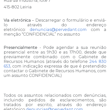
Rua da Indústria, lote 7
415-802 Leiria
Via eletrónica
– Descarregar o formulário e enviá-
lo através do endereço
eletrónico:
denuncias@pervedant.com
com a
menção “CONFIDENCIAL” no assunto
Presencialmente
- Pode agendar a sua reunião
presencial entre as 9h30 e as 17h00, desde que
previamente combinado com o Gabinete de
Recursos Humanos (através do telefone
244 830
653
, com indicação expressa de que é pretendido
contactar o Gabinete de Recursos Humanos, com
um assunto CONFIDENCIAL)
Todos os assuntos relacionados com denúncias,
incluindo pedidos de esclarecimentos, são
tratados por escrito, através do endereço
eletrónico
denuncias@pervedant.com