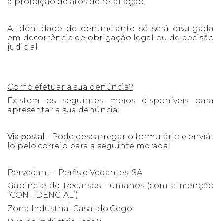
a proibição de atos de retaliação.
A identidade do denunciante só será divulgada
em decorrência de obrigação legal ou de decisão
judicial.
Como efetuar a sua denúncia?
Existem os seguintes meios disponíveis para
apresentar a sua denúncia:
Via postal
- Pode descarregar o formulário e enviá-
lo pelo correio para a seguinte morada:
Pervedant – Perfis e Vedantes, SA
Gabinete de Recursos Humanos (com a menção
“CONFIDENCIAL”)
Zona Industrial Casal do Cego