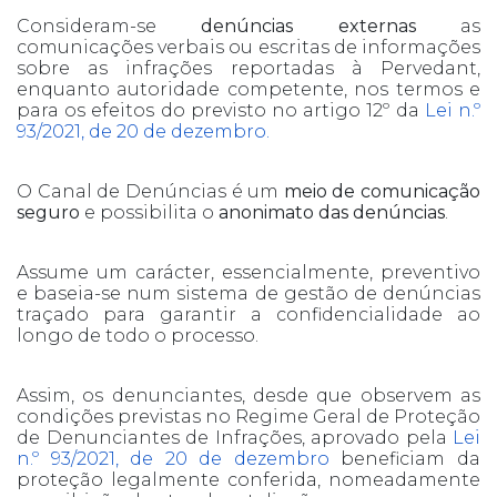
Consideram-se
denúncias externas
as
comunicações verbais ou escritas de informações
sobre as infrações reportadas à Pervedant,
enquanto autoridade competente, nos termos e
para os efeitos do previsto no artigo 12º da
Lei n.º
93/2021, de 20 de dezembro.
O Canal de Denúncias é um
meio de comunicação
seguro
e possibilita o
anonimato das denúncias
.
Assume um carácter, essencialmente, preventivo
e baseia-se num sistema de gestão de denúncias
traçado para garantir a confidencialidade ao
longo de todo o processo.
Assim, os denunciantes, desde que observem as
condições previstas no Regime Geral de Proteção
de Denunciantes de Infrações, aprovado pela
Lei
n.º 93/2021, de 20 de dezembro
beneficiam da
proteção legalmente conferida, nomeadamente