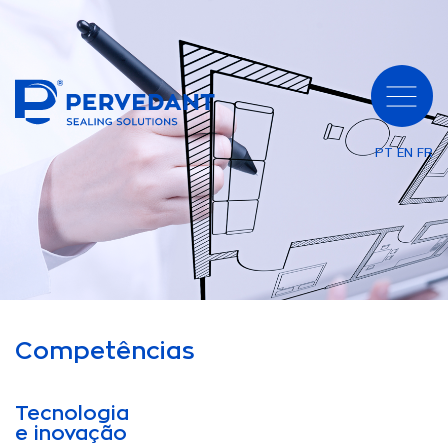
PT
EN
FR
Competências
Tecnologia
e inovação