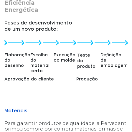
Eficiência
Energética
Fases de desenvolvimento
de um novo produto:
Elaboração
Escolha
Execução
Definição
Teste
do
do
do molde
de
do
desenho
material
embalagem
produto
certo
Aprovação do cliente
Produção
Materiais
Para garantir produtos de qualidade, a Pervedant
primou sempre por compra matérias-primas de