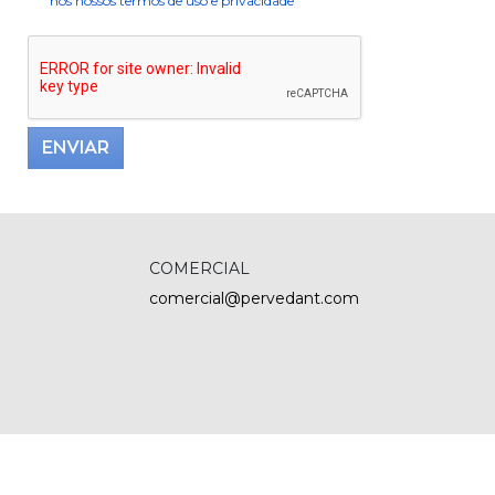
nos nossos termos de uso e privacidade
ENVIAR
COMERCIAL
comercial@pervedant.com