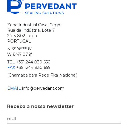
Zona Industrial Casal Cego
Rua da Indústria, Lote 7
2415-802 Leiria
PORTUGAL
N 39"45'55.8"
W 8"47'07.9"
TEL
+351 244 830 650
FAX
+351 244 830 659
(Chamada para Rede Fixa Nacional)
EMAIL
info@pervedant.com
Receba a nossa newsletter